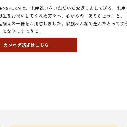
U SENSHUKAIは、出産祝いをいただいたお返しとして送る、
誕生をお祝いしてくれた方々へ、心からの「ありがとう」と、
品揃えの一冊をご用意しました。家族みんなで選んだとってお
」になりますように。
カタログ請求はこちら