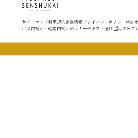
サイトマップ
利用規約
企業情報
プライバシーポリシー
特定
出産内祝い・結婚内祝いのマナーやギフト選び
母の日プ